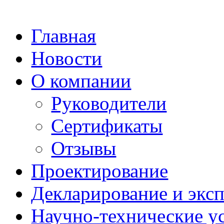
Главная
Новости
О компании
Руководители
Сертификаты
Отзывы
Проектирование
Декларирование и эксп
Научно-технические у