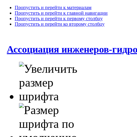
Пропустить и перейти к материалам
Пропустить и перейти к главной навигации
Пропустить и перейти к первому столбцу
Пропустить и перейти ко второму столбцу
Ассоциация инженеров-гид