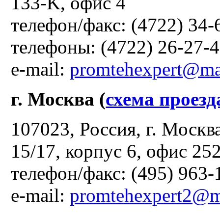
133-K, офис 4
телефон/факс: (4722) 34-
телефоны: (4722) 26-27-4
e-mail:
promtehexpert@mai
г. Москва (
схема проезд
107023, Россия, г. Москв
15/17, корпус 6, офис 25
телефон/факс: (495) 963-
e-mail:
promtehexpert2@m