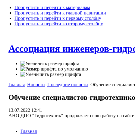
Пропустить и перейти к материалам
Пропустить и перейти к главной навигации
Пропустить и перейти к первому столбцу
Пропустить и перейти ко второму столбцу
Ассоциация инженеров-гид
Главная
Новости
Последние новости
Обучение специалист
Обучение специалистов-гидротехник
13.07.2022 12:41
АНО ДПО "Гидротехник" продолжает свою работу на сайте
Главная