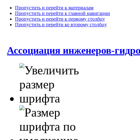
Пропустить и перейти к материалам
Пропустить и перейти к главной навигации
Пропустить и перейти к первому столбцу
Пропустить и перейти ко второму столбцу
Ассоциация инженеров-гид